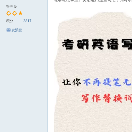
管理员
积分
2817
发消息