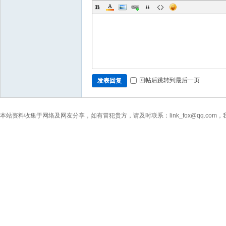
回帖后跳转到最后一页
发表回复
本站资料收集于网络及网友分享，如有冒犯贵方，请及时联系：link_fox@qq.co