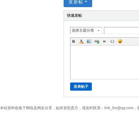
发新帖
快速发帖
选择主题分类
发表帖子
本站资料收集于网络及网友分享，如有冒犯贵方，请及时联系：link_fox@qq.co