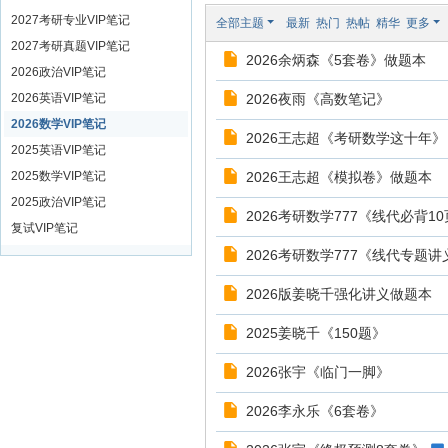
2027考研专业VIP笔记
全部主题
最新
热门
热帖
精华
更多
2027考研真题VIP笔记
2026余炳森《5套卷》做题本
2026政治VIP笔记
2026英语VIP笔记
2026夜雨《高数笔记》
2026数学VIP笔记
2026王志超《考研数学这十年》
2025英语VIP笔记
2025数学VIP笔记
2026王志超《模拟卷》做题本
2025政治VIP笔记
2026考研数学777《线代必背1
复试VIP笔记
2026考研数学777《线代专题讲
2026版姜晓千强化讲义做题本
2025姜晓千《150题》
2026张宇《临门一脚》
2026李永乐《6套卷》