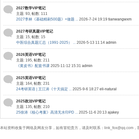
2027数学VIP笔记
主题: 93
,
帖数: 111
2027李林《基础精刷500题》+做题 ...
2026-7-24 19:19
tianwangwxm
2027考研真题VIP笔记
主题: 15
,
帖数: 15
中医综合真题汇总（1991-2025） ...
2026-5-13 11:14
admin
2026英语VIP笔记
主题: 195
,
帖数: 211
《黄皮书》配套书课
2025-11-12 15:31
admin
2025英语VIP笔记
主题: 164
,
帖数: 231
24考研英语 | 王江涛《十天搞定 ...
2025-9-6 18:27
eli-natural
2025政治VIP笔记
主题: 135
,
帖数: 210
25徐涛《核心考案》高清无水印PD ...
2025-11-6 20:13
ajakey
本站资料收集于网络及网友分享，如有冒犯贵方，请及时联系：link_fox@qq.co