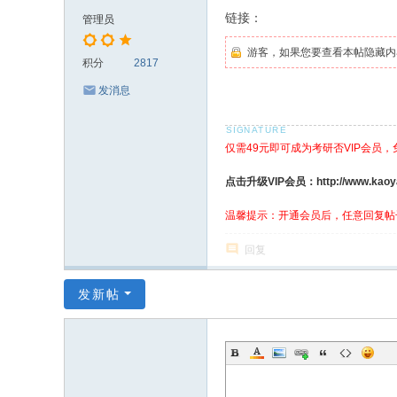
链接：
管理员
游客，如果您要查看本帖隐藏内
积分
2817
发消息
仅需49元即可成为考研否VIP会员
点击升级VIP会员：http://www.kaoyanf
温馨提示：开通会员后，任意回复帖
回复
发新帖