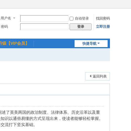
用户名
自动登录
找回密码
密码
立即注册
登录
升级【VIP会员】
快捷导航
返回列表
细阐述了英美两国的政治制度、法律体系、历史沿革以及重
法知识以通俗易懂的方式呈现出来，使读者能够轻松掌握。
际交流打下坚实基础。