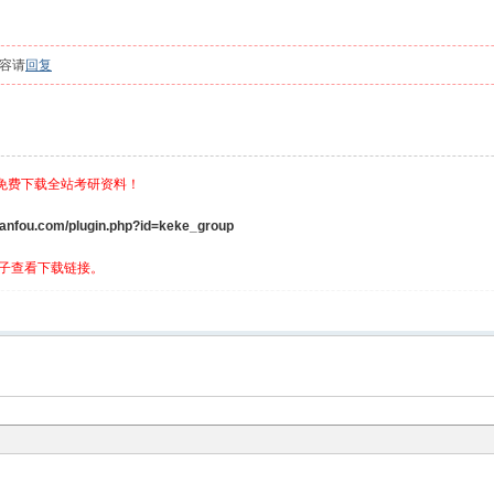
容请
回复
，免费下载全站考研资料！
ou.com/plugin.php?id=keke_group
子查看下载链接。