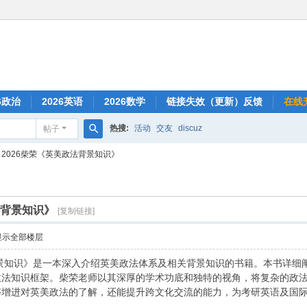
6政治
2026英语
2026数学
链接失效（更新）反馈
在线
热搜:
活动
交友
discuz
帖子
搜
2026柴荣《英美政法背景知识》
索
法背景知识》
[复制链接]
显示全部楼层
背景知识》是一本深入介绍英美政法体系及相关背景知识的书籍。本书详
政法知识框架。柴荣老师以其深厚的学术功底和独特的视角，将复杂的政
够增进对英美政法的了解，还能提升跨文化交流的能力，为考研英语及国