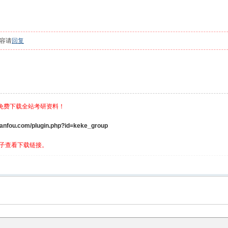
容请
回复
，免费下载全站考研资料！
ou.com/plugin.php?id=keke_group
子查看下载链接。