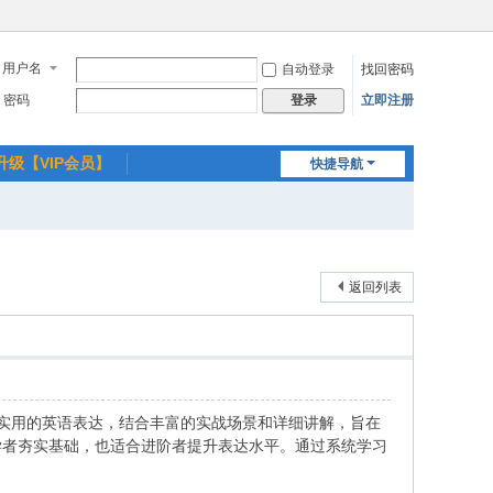
用户名
自动登录
找回密码
密码
立即注册
登录
升级【VIP会员】
快捷导航
返回列表
典实用的英语表达，结合丰富的实战场景和详细讲解，旨在
学者夯实基础，也适合进阶者提升表达水平。通过系统学习