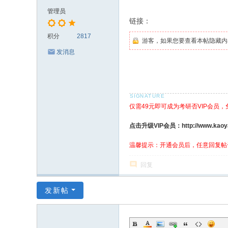
管理员
链接：
积分
2817
游客，如果您要查看本帖隐藏内
发消息
仅需49元即可成为考研否VIP会员
点击升级VIP会员：http://www.kaoyanf
温馨提示：开通会员后，任意回复帖
回复
发新帖