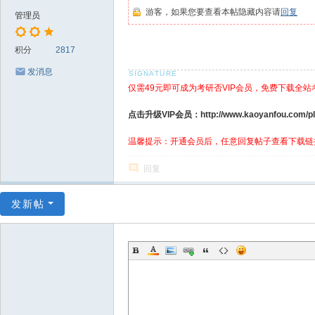
游客，如果您要查看本帖隐藏内容请
回复
管理员
积分
2817
发消息
仅需49元即可成为考研否VIP会员，免费下载全站
点击升级VIP会员：http://www.kaoyanfou.com/plu
温馨提示：开通会员后，任意回复帖子查看下载链
回复
发新帖