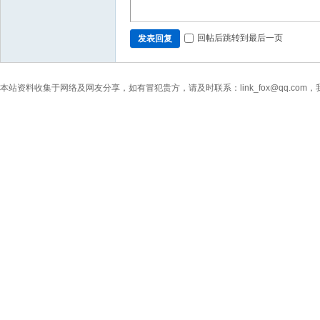
回帖后跳转到最后一页
发表回复
本站资料收集于网络及网友分享，如有冒犯贵方，请及时联系：link_fox@qq.co