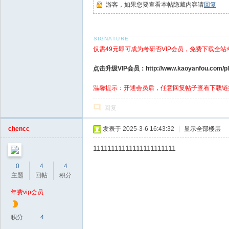
游客，如果您要查看本帖隐藏内容请
回复
仅需49元即可成为考研否VIP会员，免费下载全站
点击升级VIP会员：http://www.kaoyanfou.com/plu
温馨提示：开通会员后，任意回复帖子查看下载链
回复
chencc
发表于 2025-3-6 16:43:32
|
显示全部楼层
11111111111111111111111
0
4
4
主题
回帖
积分
年费vip会员
积分
4