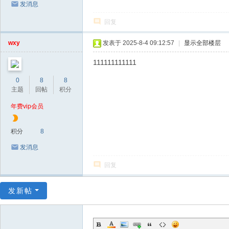
发消息
回复
wxy
发表于 2025-8-4 09:12:57
|
显示全部楼层
111111111111
0
8
8
主题
回帖
积分
年费vip会员
积分
8
发消息
回复
发新帖