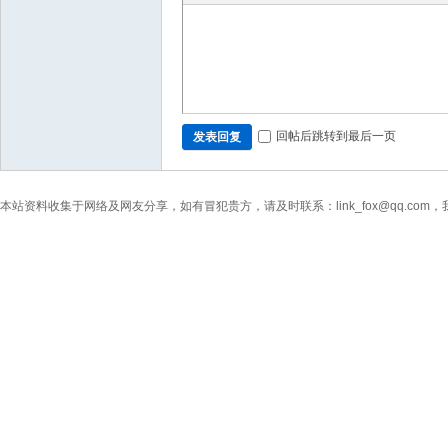
回帖后跳转到最后一页
发表回复
本站资料收集于网络及网友分享，如有冒犯贵方，请及时联系：link_fox@qq.co