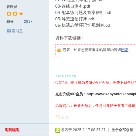
03-连线自测本.pdf
管理员
04-配套练习题及答案解析.pdf
05-导览速记打薄.pdf
积分
2817
06-抗遗忘循环记忆规划表.pd
发消息
资料下载链接：
游客，如果您要查看本帖隐藏内容请
回复
仅需49元即可成为考研否VIP会员，免费下载全站
点击升级VIP会员：http://www.kaoyanfou.com/plu
温馨提示：开通会员后，任意回复帖子查看下载链
回复
呃呃呃呃
发表于 2025-2-17 08:37:37
|
显示全部楼层