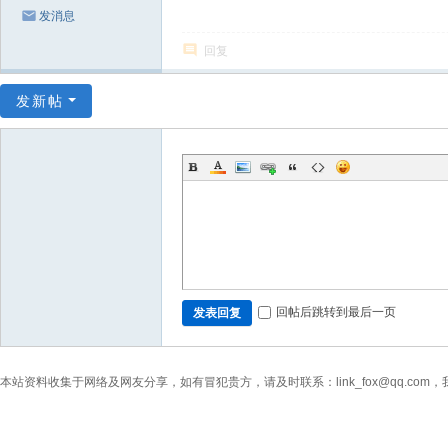
发消息
回复
发新帖
回帖后跳转到最后一页
发表回复
本站资料收集于网络及网友分享，如有冒犯贵方，请及时联系：link_fox@qq.co