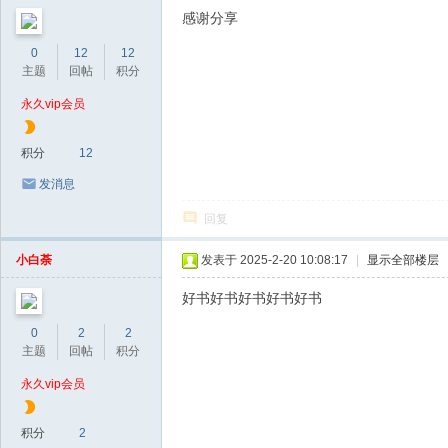
感谢分享
0
12
12
主题
回帖
积分
永久vip会员
积分
12
发消息
回复
小白荼
发表于 2025-2-20 10:08:17
|
显示全部楼层
好书好书好书好书好书
0
2
2
主题
回帖
积分
永久vip会员
积分
2