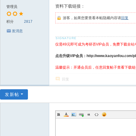
资料下载链接：
管理员
游客，如果您要查看本帖隐藏内容请
回复
积分
2817
发消息
仅需49元即可成为考研否VIP会员，免费下载全站
点击升级VIP会员：http://www.kaoyanfou.com/plu
温馨提示：开通会员后，任意回复帖子查看下载链
回复
发新帖