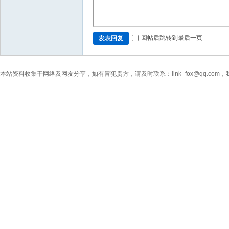
回帖后跳转到最后一页
发表回复
本站资料收集于网络及网友分享，如有冒犯贵方，请及时联系：link_fox@qq.co