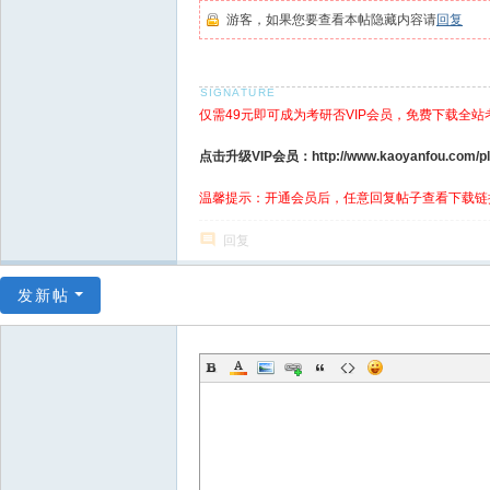
游客，如果您要查看本帖隐藏内容请
回复
仅需49元即可成为考研否VIP会员，免费下载全站
点击升级VIP会员：http://www.kaoyanfou.com/plu
温馨提示：开通会员后，任意回复帖子查看下载链
回复
发新帖