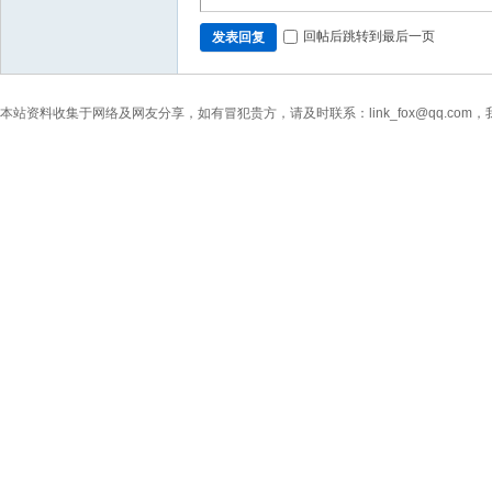
回帖后跳转到最后一页
发表回复
本站资料收集于网络及网友分享，如有冒犯贵方，请及时联系：link_fox@qq.co