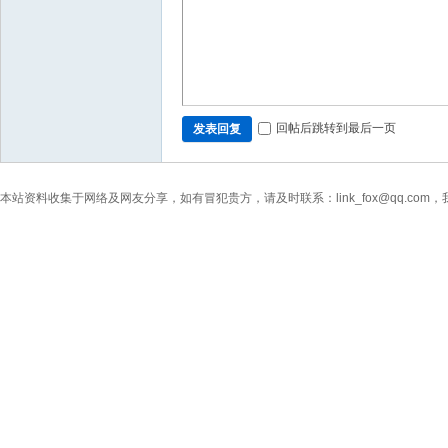
回帖后跳转到最后一页
发表回复
本站资料收集于网络及网友分享，如有冒犯贵方，请及时联系：link_fox@qq.co