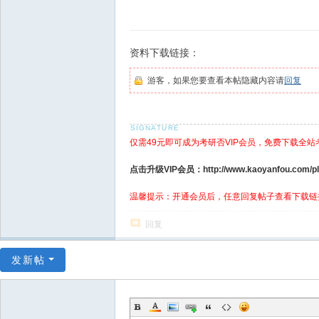
资料下载链接：
游客，如果您要查看本帖隐藏内容请
回复
仅需49元即可成为考研否VIP会员，免费下载全站
点击升级VIP会员：http://www.kaoyanfou.com/plu
温馨提示：开通会员后，任意回复帖子查看下载链
回复
发新帖