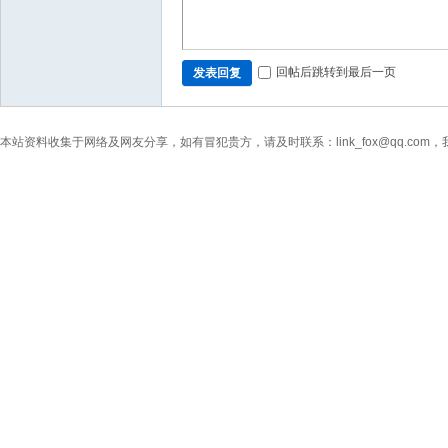
回帖后跳转到最后一页
发表回复
本站资料收集于网络及网友分享，如有冒犯贵方，请及时联系：link_fox@qq.co