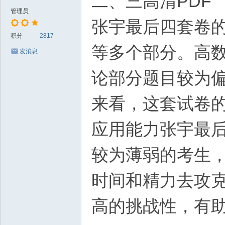
二、三高清PDF
管理员
张宇最后四套卷
积分
2817
等多个部分。高
发消息
论部分题目较为偏
来看，这套试卷
应用能力‌张宇最
较为薄弱的考生
时间和精力去攻
高的挑战性，有助