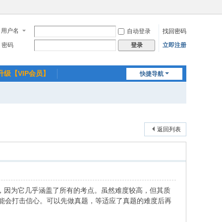
用户名
自动登录
找回密码
密码
立即注册
登录
升级【VIP会员】
快捷导航
返回列表
漏，因为它几乎涵盖了所有的考点。虽然难度较高，但其质
能会打击信心。可以先做真题，等适应了真题的难度后再