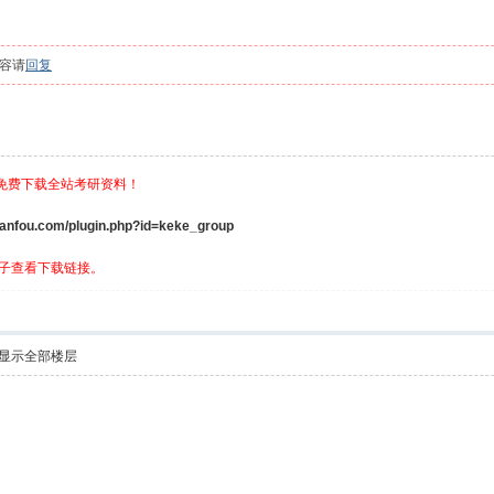
容请
回复
，免费下载全站考研资料！
ou.com/plugin.php?id=keke_group
子查看下载链接。
显示全部楼层