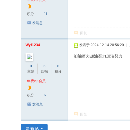
积分
11
发消息
回复
Wyf1234
发表于 2024-12-14 20:56:20
|
加油努力加油努力加油努力
0
6
6
主题
回帖
积分
年费vip会员
积分
6
发消息
回复
发新帖