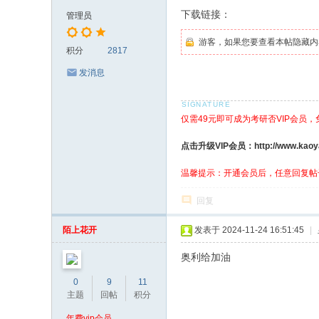
下载链接：
管理员
游客，如果您要查看本帖隐藏内
积分
2817
发消息
仅需49元即可成为考研否VIP会员
点击升级VIP会员：http://www.kaoyanf
温馨提示：开通会员后，任意回复帖
回复
陌上花开
发表于 2024-11-24 16:51:45
|
奥利给加油
0
9
11
主题
回帖
积分
年费vip会员