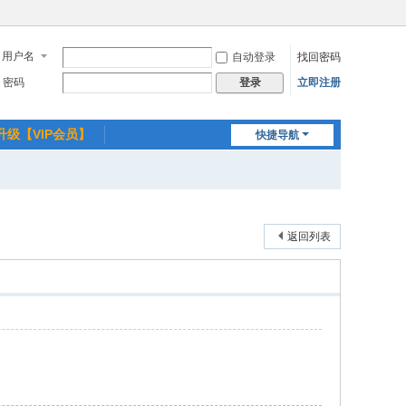
用户名
自动登录
找回密码
密码
立即注册
登录
升级【VIP会员】
快捷导航
返回列表