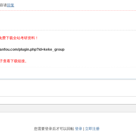
容请
回复
，免费下载全站考研资料！
ou.com/plugin.php?id=keke_group
子查看下载链接。
您需要登录后才可以回帖
登录
|
立即注册