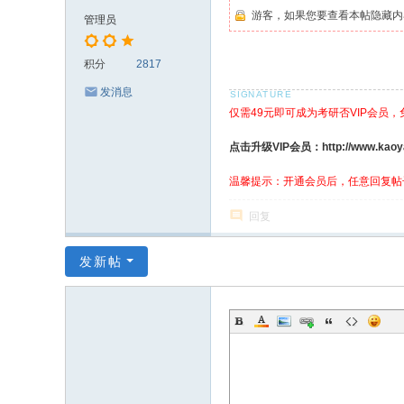
游客，如果您要查看本帖隐藏内
管理员
积分
2817
发消息
仅需49元即可成为考研否VIP会员
点击升级VIP会员：http://www.kaoyanf
温馨提示：开通会员后，任意回复帖
回复
发新帖