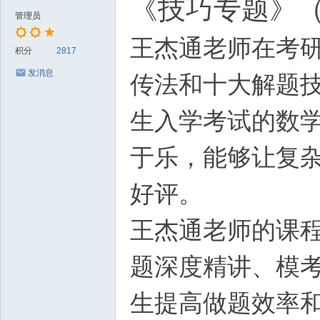
《技巧专题》（
管理员
王杰通老师在考
积分
2817
发消息
传法和十大解题技
生入学考试的数
于乐，能够让复
好评。
王杰通老师的课
题深度精讲、模
生提高做题效率