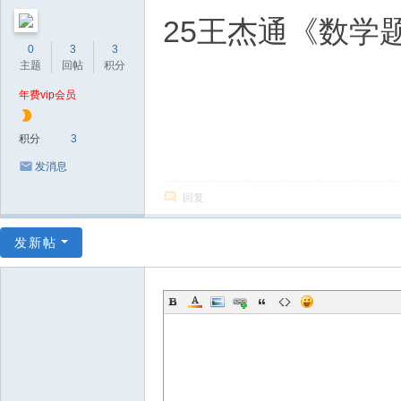
25王杰通《数学
0
3
3
主题
回帖
积分
年费vip会员
积分
3
发消息
回复
发新帖