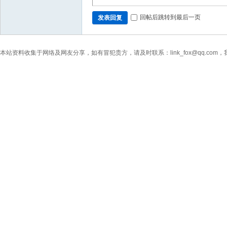
回帖后跳转到最后一页
发表回复
本站资料收集于网络及网友分享，如有冒犯贵方，请及时联系：link_fox@qq.co