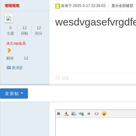
呃呃呃呃
发表于 2025-3-17 22:26:02
|
显示全部楼层
wesdvgasefvrgdfe
0
12
12
主题
回帖
积分
永久vip会员
积分
12
发消息
回复
发新帖