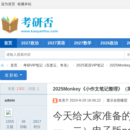
设为首页
收藏本站
首页
2027政治
2027英语
2027数学
2026政治
2
»
首页
›
考研VIP笔记（百度云、夸克）
›
2025英语VIP笔记
›
2025Mon
考
发新帖
研
2025Monkey《小作文笔记整理》（
查看:
1302
|
回复:
1
否
admin
发表于 2024-9-29 16:46:22
|
显示全部楼层
今天给大家准备的是
1555
36
2817
主题
回帖
积分