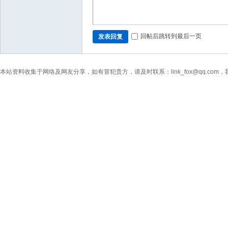
回帖后跳转到最后一页
发表回复
本站资料收集于网络及网友分享，如有冒犯贵方，请及时联系：link_fox@qq.co