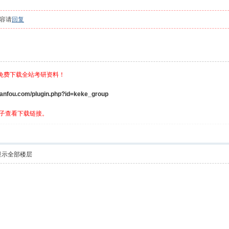
容请
回复
，免费下载全站考研资料！
ou.com/plugin.php?id=keke_group
子查看下载链接。
显示全部楼层