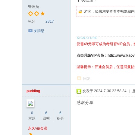
管理员
游客，如果您要查看本帖隐藏内
积分
2817
发消息
仅需49元即可成为考研否VIP会员
点击升级VIP会员：http://www.kaoyanf
温馨提示：开通会员后，任意回复帖
回复
pudding
发表于 2024-7-30 22:58:34
|
感谢分享
0
6
6
主题
回帖
积分
永久vip会员