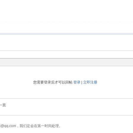
您需要登录后才可以回帖
登录
|
立即注册
一页
x@qq.com，我们定会在第一时间处理。