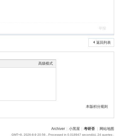
举报
返回列表
高级模式
本版积分规则
Archiver
|
小黑屋
|
考研否
|
网站地图
GMT+8, 2026-8-9 20:56
, Processed in 0.018947 second(s), 24 queries .