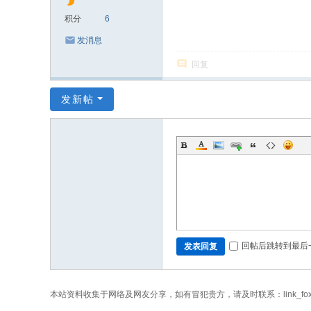
积分
6
发消息
回复
发新帖
回帖后跳转到最后
发表回复
本站资料收集于网络及网友分享，如有冒犯贵方，请及时联系：link_fo