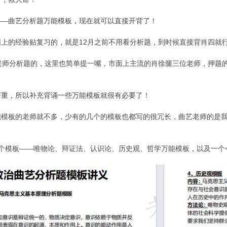
——曲艺分析题万能模板，现在就可以直接开背了！
上的经验贴复习的，就是12月之前不用看分析题，到时候直接背肖四就
老师分析题的，这里也简单提一嘴，市面上主流的肖徐腿三位老师，押题
严重，所以补充背诵一些万能模板就很有必要了！
能模板的老师就不多，少有的几个的模板也都写的很冗长，曲艺老师的是
个模板——唯物论、辩证法、认识论、历史观、哲学万能模板，以及一个今