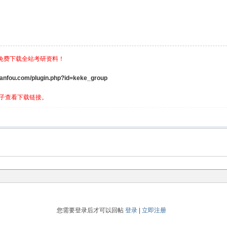
，免费下载全站考研资料！
ou.com/plugin.php?id=keke_group
子查看下载链接。
您需要登录后才可以回帖
登录
|
立即注册