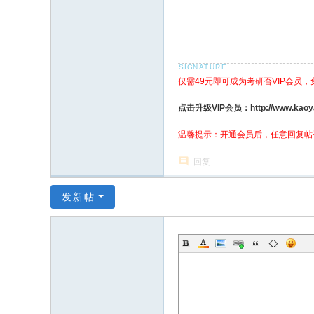
仅需49元即可成为考研否VIP会员
点击升级VIP会员：http://www.kaoyanf
温馨提示：开通会员后，任意回复帖
回复
发新帖