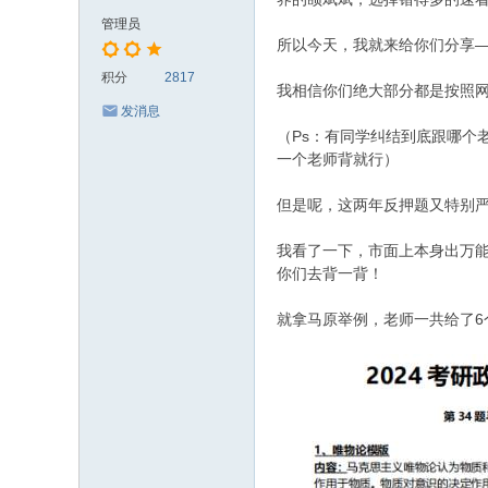
管理员
所以今天，我就来给你们分享
积分
2817
我相信你们绝大部分都是按照网
发消息
（Ps：有同学纠结到底跟哪个
一个老师背就行）
但是呢，这两年反押题又特别
我看了一下，市面上本身出万
你们去背一背！
就拿马原举例，老师一共给了6