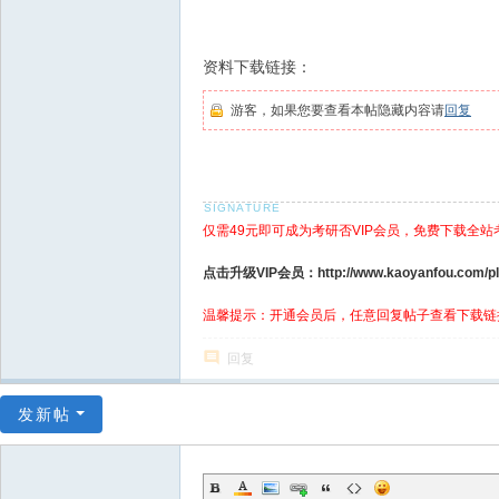
资料下载链接：
游客，如果您要查看本帖隐藏内容请
回复
仅需49元即可成为考研否VIP会员，免费下载全站
点击升级VIP会员：http://www.kaoyanfou.com/plu
温馨提示：开通会员后，任意回复帖子查看下载链
回复
发新帖