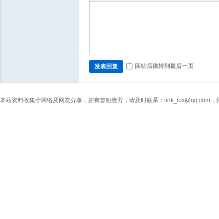
回帖后跳转到最后一页
发表回复
本站资料收集于网络及网友分享，如有冒犯贵方，请及时联系：link_fox@qq.co