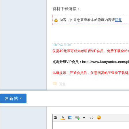
资料下载链接：
游客，如果您要查看本帖隐藏内容请
回复
仅需49元即可成为考研否VIP会员，免费下载全站
点击升级VIP会员：http://www.kaoyanfou.com/plu
温馨提示：开通会员后，任意回复帖子查看下载链
回复
发新帖