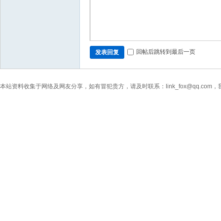
回帖后跳转到最后一页
发表回复
本站资料收集于网络及网友分享，如有冒犯贵方，请及时联系：link_fox@qq.co