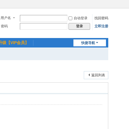
用户名
自动登录
找回密码
密码
立即注册
登录
升级【VIP会员】
快捷导航
返回列表