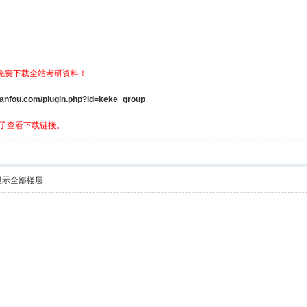
，免费下载全站考研资料！
ou.com/plugin.php?id=keke_group
子查看下载链接。
显示全部楼层