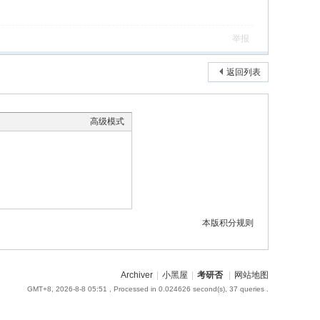
举报
返回列表
高级模式
本版积分规则
Archiver
|
小黑屋
|
考研否
|
网站地图
GMT+8, 2026-8-8 05:51
, Processed in 0.024626 second(s), 37 queries .