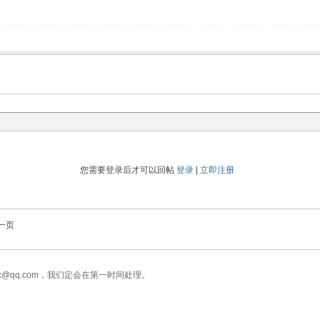
您需要登录后才可以回帖
登录
|
立即注册
一页
x@qq.com，我们定会在第一时间处理。