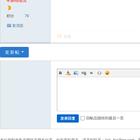
年费vip会员
积分
76
发消息
回复
发新帖
回帖后跳转到最后一页
发表回复