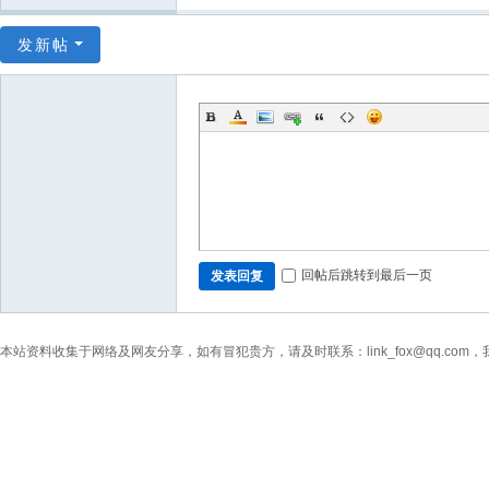
发新帖
回帖后跳转到最后一页
发表回复
本站资料收集于网络及网友分享，如有冒犯贵方，请及时联系：link_fox@qq.co