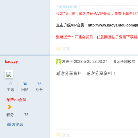
仅需49元即可成为考研否VIP会员，免费下载全站
点击升级VIP会员：http://www.kaoyanfou.com/plu
温馨提示：开通会员后，任意回复帖子查看下载链
回复
kaoyyy
发表于 2023-5-25 23:03:27
|
显示全部楼层
感谢分享资料，感谢分享资料！
0
36
76
主题
回帖
积分
年费vip会员
积分
76
发消息
回复