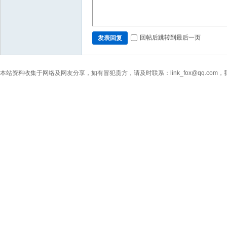
回帖后跳转到最后一页
发表回复
本站资料收集于网络及网友分享，如有冒犯贵方，请及时联系：link_fox@qq.co