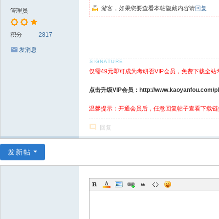
游客，如果您要查看本帖隐藏内容请
回复
管理员
积分
2817
发消息
仅需49元即可成为考研否VIP会员，免费下载全站
点击升级VIP会员：http://www.kaoyanfou.com/plu
温馨提示：开通会员后，任意回复帖子查看下载链
回复
发新帖