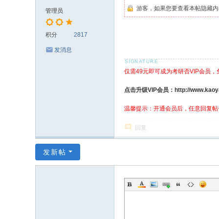
游客，如果您要查看本帖隐藏内
管理员
积分
2817
发消息
仅需49元即可成为考研否VIP会员
点击升级VIP会员：http://www.kaoyanf
温馨提示：开通会员后，任意回复帖
回复
发新帖