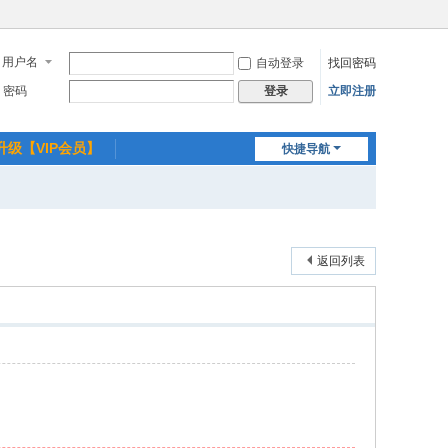
用户名
自动登录
找回密码
密码
立即注册
登录
升级【VIP会员】
快捷导航
返回列表