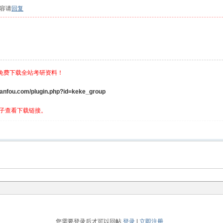
容请
回复
，免费下载全站考研资料！
ou.com/plugin.php?id=keke_group
子查看下载链接。
您需要登录后才可以回帖
登录
|
立即注册