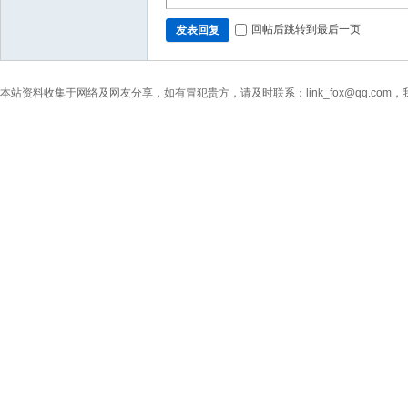
回帖后跳转到最后一页
发表回复
本站资料收集于网络及网友分享，如有冒犯贵方，请及时联系：link_fox@qq.co