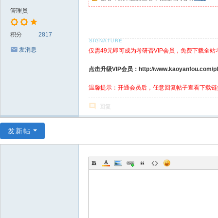
管理员
积分
2817
发消息
仅需49元即可成为考研否VIP会员，免费下载全站
点击升级VIP会员：http://www.kaoyanfou.com/plu
温馨提示：开通会员后，任意回复帖子查看下载链
回复
发新帖