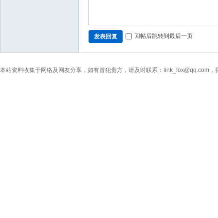
回帖后跳转到最后一页
发表回复
本站资料收集于网络及网友分享，如有冒犯贵方，请及时联系：link_fox@qq.co