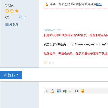
游客，如果您要查看本帖隐藏内容请
回复
管理员
积分
2817
发消息
仅需49元即可成为考研否VIP会员，免费下载全站
点击升级VIP会员：http://www.kaoyanfou.com/plu
温馨提示：开通会员后，任意回复帖子查看下载链
回复
发新帖