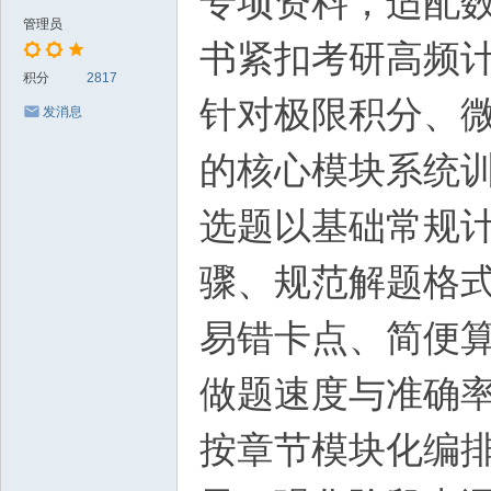
专项资料，适配
管理员
书紧扣考研高频
积分
2817
针对极限积分、
发消息
的核心模块系统
选题以基础常规
骤、规范解题格
易错卡点、简便
做题速度与准确
按章节模块化编