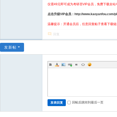
仅需49元即可成为考研否VIP会员，免费下载全站
点击升级VIP会员：http://www.kaoyanfou.com/plu
温馨提示：开通会员后，任意回复帖子查看下载链
回复
发新帖
回帖后跳转到最后一页
发表回复