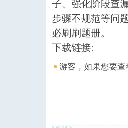
子、强化阶段查
步骤不规范等问
必刷刷题册。
下载链接:
游客，如果您要查