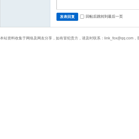
回帖后跳转到最后一页
发表回复
本站资料收集于网络及网友分享，如有冒犯贵方，请及时联系：link_fox@qq.co