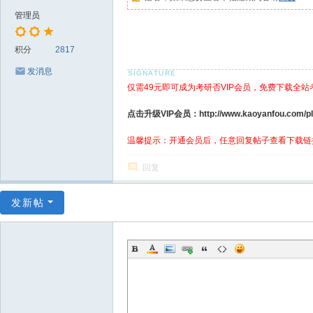
管理员
积分
2817
发消息
仅需49元即可成为考研否VIP会员，免费下载全站
点击升级VIP会员：http://www.kaoyanfou.com/plu
温馨提示：开通会员后，任意回复帖子查看下载链
回复
发新帖