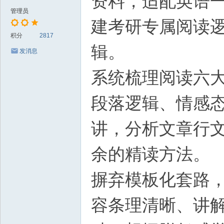
资料，适配英语
管理员
建考研专属阅读
积分
2817
辑。
发消息
系统梳理阅读六
段落逻辑、情感
讲，分析文章行
余的精读方法。
摒弃模板化套路
容条理清晰、讲