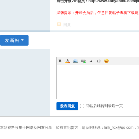
点击升级VIP会员：http://www.kaoyanfou.com/plu
温馨提示：开通会员后，任意回复帖子查看下载链
回复
发新帖
回帖后跳转到最后一页
发表回复
本站资料收集于网络及网友分享，如有冒犯贵方，请及时联系：link_fox@qq.co