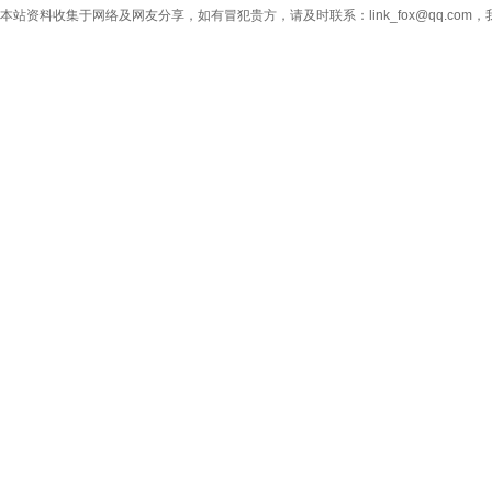
本站资料收集于网络及网友分享，如有冒犯贵方，请及时联系：link_fox@qq.co