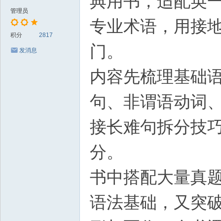
典用书，适配英
管理员
专业术语，用接
积分
2817
门。
发消息
内容先梳理基础
句、非谓语动词
接长难句拆分技
分。
书中搭配大量真
语法基础，又突