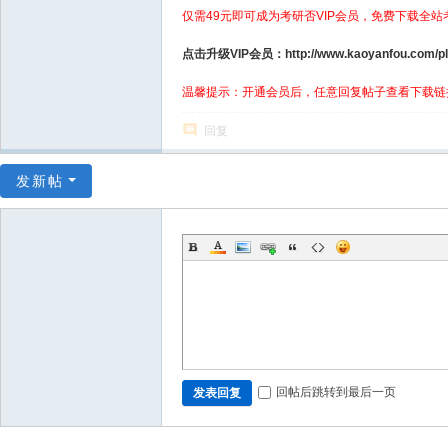
仅需49元即可成为考研否VIP会员，免费下载全站
点击升级VIP会员：http://www.kaoyanfou.com/plu
温馨提示：开通会员后，任意回复帖子查看下载链
回复
发新帖
回帖后跳转到最后一页
发表回复