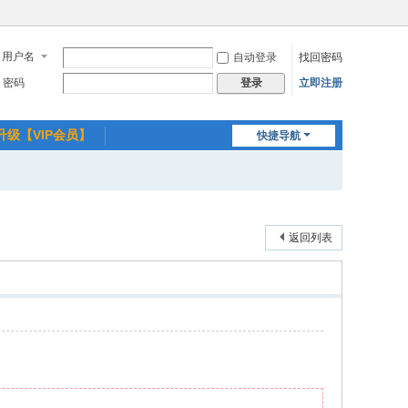
用户名
自动登录
找回密码
密码
立即注册
登录
升级【VIP会员】
快捷导航
返回列表