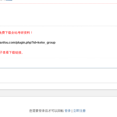
，免费下载全站考研资料！
ou.com/plugin.php?id=keke_group
子查看下载链接。
您需要登录后才可以回帖
登录
|
立即注册