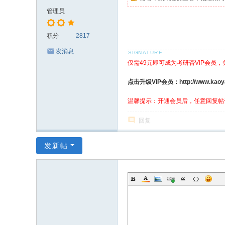
管理员
积分
2817
发消息
仅需49元即可成为考研否VIP会员
点击升级VIP会员：http://www.kaoyanf
温馨提示：开通会员后，任意回复帖
回复
发新帖