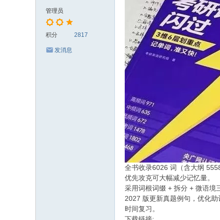
管理员
积分
2817
发消息
全书收录6026 词（含大纲 55
优先攻克可大幅减少记忆量。
采用词根词缀 + 拆分 + 微
2027 版更新真题例句，优
时间复习。
下载链接: