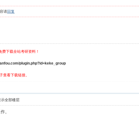
容请
回复
，免费下载全站考研资料！
ou.com/plugin.php?id=keke_group
子查看下载链接。
显示全部楼层
工作。