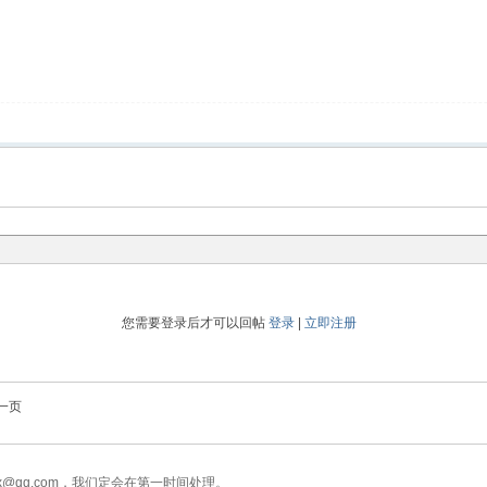
您需要登录后才可以回帖
登录
|
立即注册
一页
x@qq.com，我们定会在第一时间处理。