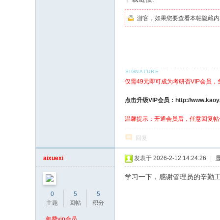
游客，如果您要查看本帖隐藏内
仅需49元即可成为考研否VIP会员
点击升级VIP会员：http://www.kaoyanf
温馨提示：开通会员后，任意回复帖
回复
aixuexi
发表于 2026-2-12 14:24:26
|
学习一下，感谢管理员的辛勤
0
5
5
主题
回帖
积分
年费vip会员