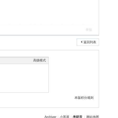
举报
返回列表
高级模式
本版积分规则
Archiver
|
小黑屋
|
考研否
|
网站地图