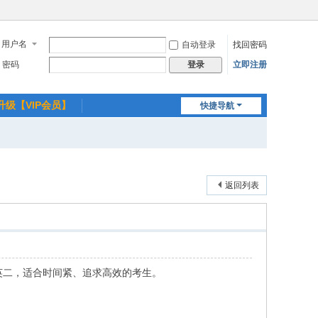
用户名
自动登录
找回密码
密码
立即注册
登录
升级【VIP会员】
快捷导航
返回列表
 英二，适合时间紧、追求高效的考生。