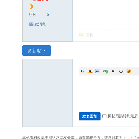
积分
5
发消息
回复
发新帖
回帖后跳转到最后
发表回复
本站资料收集于网络及网友分享，如有冒犯贵方，请及时联系：link_fo