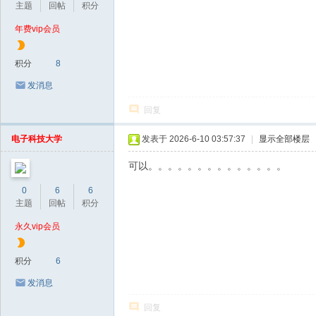
主题
回帖
积分
年费vip会员
积分
8
发消息
回复
电子科技大学
发表于 2026-6-10 03:57:37
|
显示全部楼层
可以。。。。。。。。。。。。。。
0
6
6
主题
回帖
积分
永久vip会员
积分
6
发消息
回复