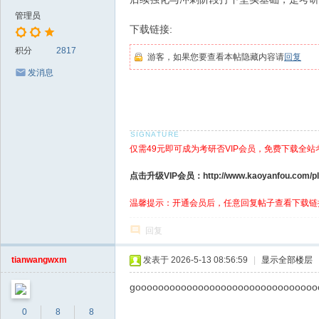
管理员
下载链接:
积分
2817
游客，如果您要查看本帖隐藏内容请
回复
发消息
仅需49元即可成为考研否VIP会员，免费下载全站
点击升级VIP会员：http://www.kaoyanfou.com/plu
温馨提示：开通会员后，任意回复帖子查看下载链
回复
tianwangwxm
发表于 2026-5-13 08:56:59
|
显示全部楼层
goooooooooooooooooooooooooooooooo
0
8
8