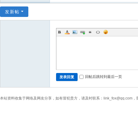
发新帖
回帖后跳转到最后一页
发表回复
本站资料收集于网络及网友分享，如有冒犯贵方，请及时联系：link_fox@qq.co