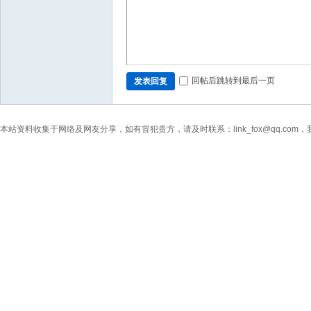
回帖后跳转到最后一页
发表回复
本站资料收集于网络及网友分享，如有冒犯贵方，请及时联系：link_fox@qq.co