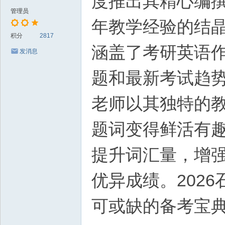
度推出其精心编
管理员
年教学经验的结
积分
2817
涵盖了考研英语
发消息
题和最新考试趋
老师以其独特的
题词变得鲜活有
提升词汇量，增
优异成绩。202
可或缺的备考宝