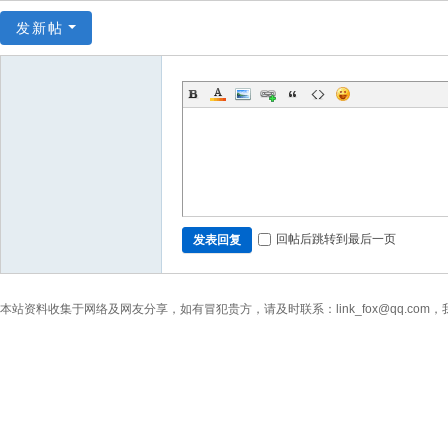
发新帖
回帖后跳转到最后一页
发表回复
本站资料收集于网络及网友分享，如有冒犯贵方，请及时联系：link_fox@qq.co