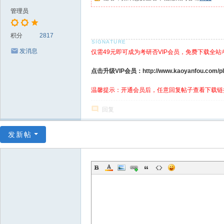
管理员
积分
2817
发消息
仅需49元即可成为考研否VIP会员，免费下载全站
点击升级VIP会员：http://www.kaoyanfou.com/plu
温馨提示：开通会员后，任意回复帖子查看下载链
回复
发新帖