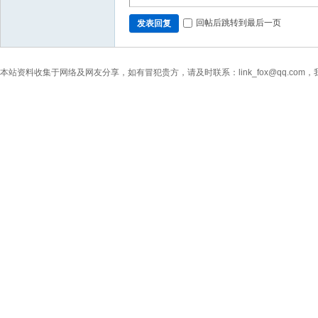
回帖后跳转到最后一页
发表回复
本站资料收集于网络及网友分享，如有冒犯贵方，请及时联系：link_fox@qq.co