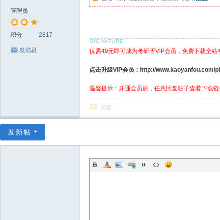
管理员
积分
2817
发消息
仅需49元即可成为考研否VIP会员，免费下载全站
点击升级VIP会员：http://www.kaoyanfou.com/plu
温馨提示：开通会员后，任意回复帖子查看下载链
回复
发新帖