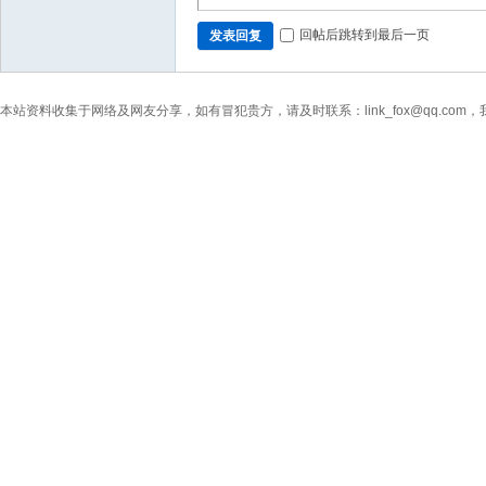
回帖后跳转到最后一页
发表回复
本站资料收集于网络及网友分享，如有冒犯贵方，请及时联系：link_fox@qq.co