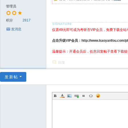
管理员
积分
2817
发消息
仅需49元即可成为考研否VIP会员，免费下载全站
点击升级VIP会员：http://www.kaoyanfou.com/plu
温馨提示：开通会员后，任意回复帖子查看下载链
回复
发新帖