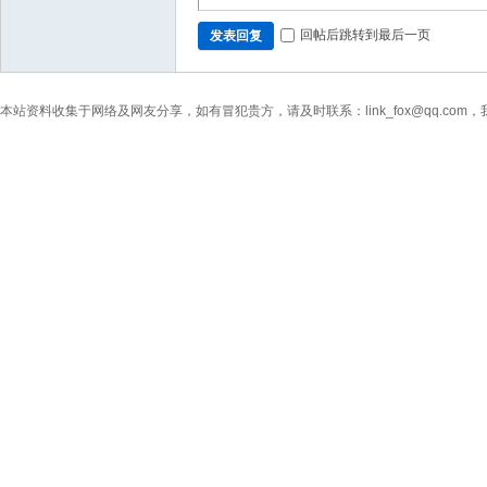
回帖后跳转到最后一页
发表回复
本站资料收集于网络及网友分享，如有冒犯贵方，请及时联系：link_fox@qq.co