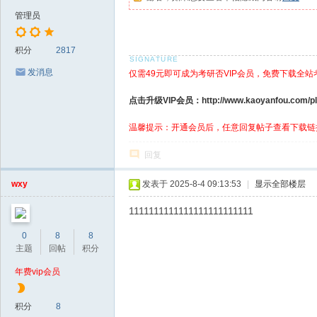
管理员
积分
2817
发消息
仅需49元即可成为考研否VIP会员，免费下载全站
点击升级VIP会员：http://www.kaoyanfou.com/plu
温馨提示：开通会员后，任意回复帖子查看下载链
回复
wxy
发表于 2025-8-4 09:13:53
|
显示全部楼层
1111111111111111111111111
0
8
8
主题
回帖
积分
年费vip会员
积分
8