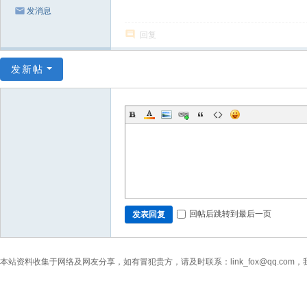
发消息
回复
发新帖
回帖后跳转到最后一页
发表回复
本站资料收集于网络及网友分享，如有冒犯贵方，请及时联系：link_fox@qq.co