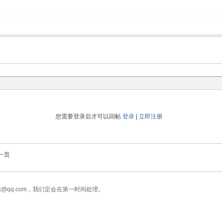
您需要登录后才可以回帖
登录
|
立即注册
一页
x@qq.com，我们定会在第一时间处理。