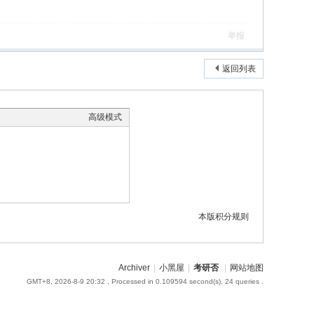
举报
返回列表
高级模式
本版积分规则
Archiver
|
小黑屋
|
考研否
|
网站地图
GMT+8, 2026-8-9 20:32
, Processed in 0.109594 second(s), 24 queries .