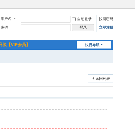
用户名
自动登录
找回密码
密码
立即注册
登录
升级【VIP会员】
快捷导航
返回列表