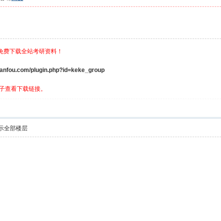
，免费下载全站考研资料！
ou.com/plugin.php?id=keke_group
子查看下载链接。
示全部楼层