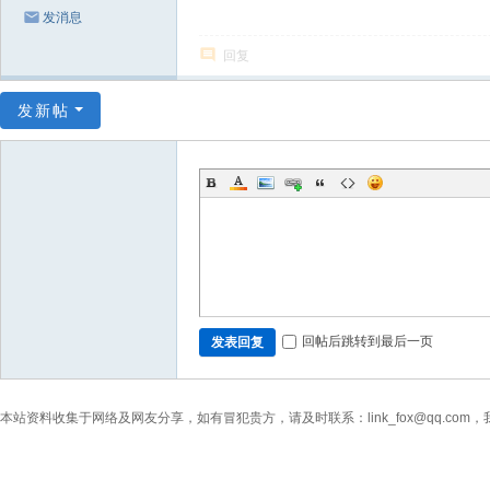
发消息
回复
发新帖
回帖后跳转到最后一页
发表回复
本站资料收集于网络及网友分享，如有冒犯贵方，请及时联系：link_fox@qq.co