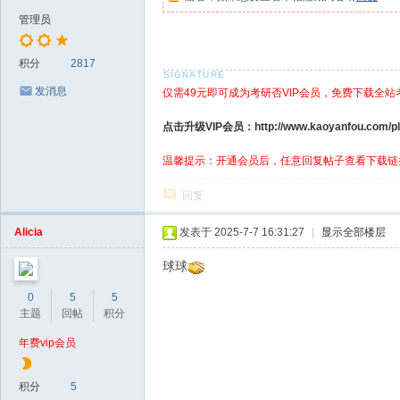
管理员
积分
2817
发消息
仅需49元即可成为考研否VIP会员，免费下载全站
点击升级VIP会员：http://www.kaoyanfou.com/plu
温馨提示：开通会员后，任意回复帖子查看下载链
回复
Alicia
发表于 2025-7-7 16:31:27
|
显示全部楼层
球球
0
5
5
主题
回帖
积分
年费vip会员
积分
5