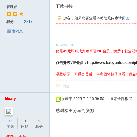
下载链接：
管理员
游客，如果您要查看本帖隐藏内容请
回复
积分
2817
发消息
仅需49元即可成为考研否VIP会员，免费下载全站
点击升级VIP会员：http://www.kaoyanfou.com/plu
温馨提示：开通会员后，任意回复帖子查看下载链
回复
binary
发表于 2025-7-6 16:59:50
|
显示全部楼层
感谢楼主分享的资源
0
9
9
主题
回帖
积分
年费vip会员