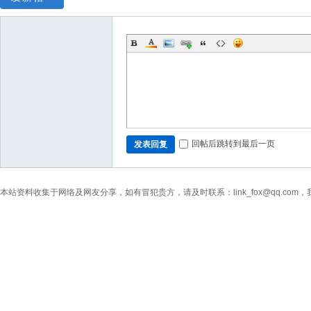
回帖后跳转到最后一页
发表回复
本站资料收集于网络及网友分享，如有冒犯贵方，请及时联系：link_fox@qq.co