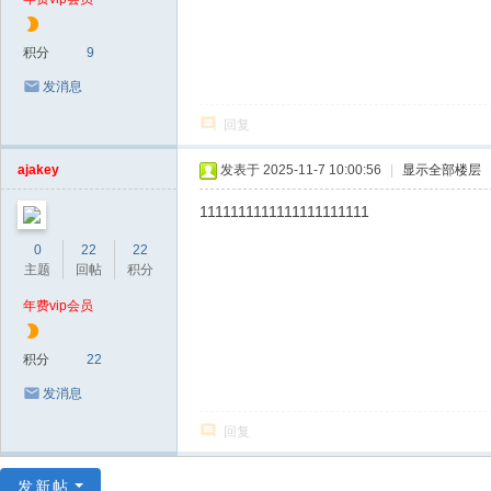
积分
9
发消息
回复
ajakey
发表于 2025-11-7 10:00:56
|
显示全部楼层
1111111111111111111111
0
22
22
主题
回帖
积分
年费vip会员
积分
22
发消息
回复
发新帖