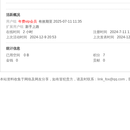
活跃概况
用户组
年费vip会员
有效期至 2025-07-11 11:35
扩展用户组
新手上路
在线时间
2 小时
注册时间
2024-7-11 1
上次活动时间
2024-12-9 20:53
上次发表时间
2024-12
统计信息
已用空间
0 B
积分
7
金钱
0
贡献
0
本站资料收集于网络及网友分享，如有冒犯贵方，请及时联系：link_fox@qq.co