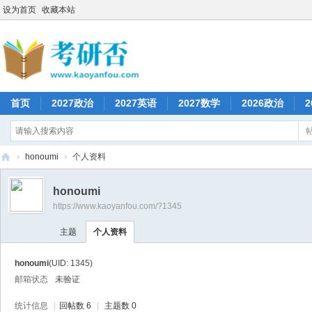
设为首页
收藏本站
首页
2027政治
2027英语
2027数学
2026政治
2
›
honoumi
›
个人资料
考
honoumi
研
https://www.kaoyanfou.com/?1345
否
主题
个人资料
honoumi
(UID: 1345)
邮箱状态
未验证
统计信息
|
回帖数 6
|
主题数 0