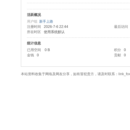
活跃概况
用户组
新手上路
注册时间
2026-7-6 22:44
最后访问
所在时区
使用系统默认
统计信息
已用空间
0 B
积分
0
金钱
0
贡献
0
本站资料收集于网络及网友分享，如有冒犯贵方，请及时联系：link_fo