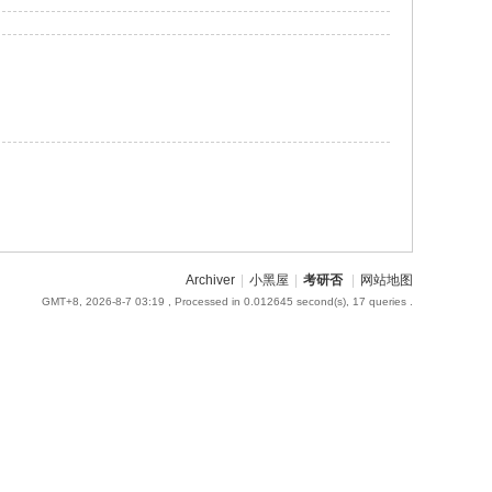
Archiver
|
小黑屋
|
考研否
|
网站地图
GMT+8, 2026-8-7 03:19
, Processed in 0.012645 second(s), 17 queries .