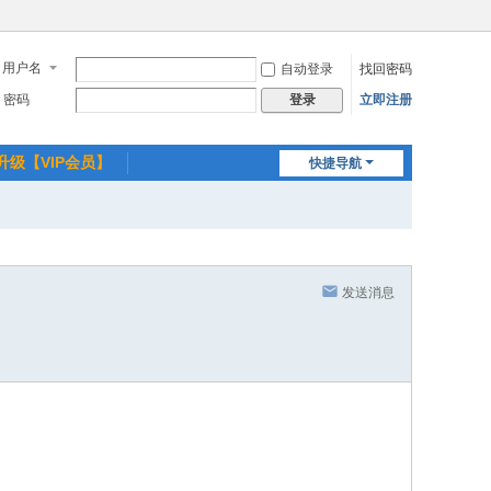
用户名
自动登录
找回密码
密码
立即注册
登录
升级【VIP会员】
快捷导航
发送消息