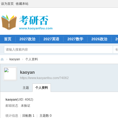
设为首页
收藏本站
首页
2027政治
2027英语
2027数学
2026政治
2
›
kaoyan
›
个人资料
考
kaoyan
研
https://www.kaoyanfou.com/?4062
否
主题
个人资料
kaoyan
(UID: 4062)
邮箱状态
未验证
统计信息
|
回帖数 1
|
主题数 0