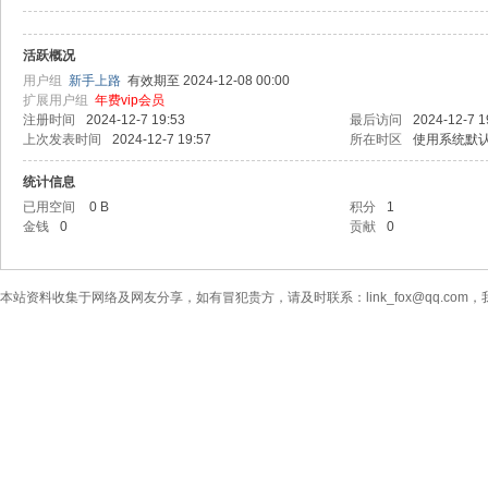
活跃概况
用户组
新手上路
有效期至 2024-12-08 00:00
扩展用户组
年费vip会员
注册时间
2024-12-7 19:53
最后访问
2024-12-7 1
上次发表时间
2024-12-7 19:57
所在时区
使用系统默
统计信息
已用空间
0 B
积分
1
金钱
0
贡献
0
本站资料收集于网络及网友分享，如有冒犯贵方，请及时联系：link_fox@qq.co