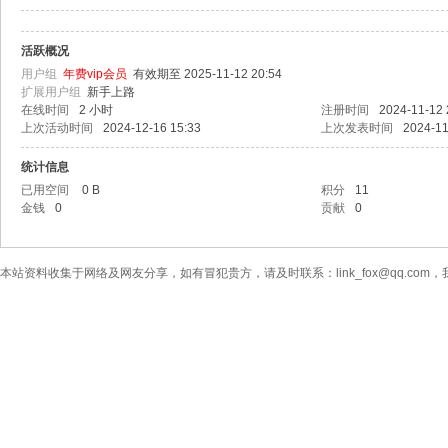
活跃概况
用户组
年费vip会员
有效期至 2025-11-12 20:54
扩展用户组
新手上路
在线时间
2 小时
注册时间
2024-11-12 
上次活动时间
2024-12-16 15:33
上次发表时间
2024-11
统计信息
已用空间
0 B
积分
11
金钱
0
贡献
0
本站资料收集于网络及网友分享，如有冒犯贵方，请及时联系：link_fox@qq.co