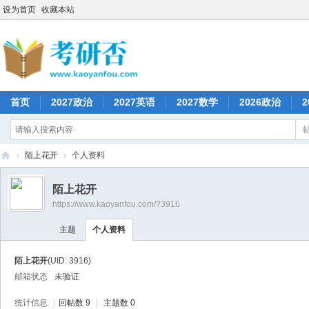
设为首页
收藏本站
首页
2027政治
2027英语
2027数学
2026政治
2
›
陌上花开
›
个人资料
考
陌上花开
研
https://www.kaoyanfou.com/?3916
否
主题
个人资料
陌上花开
(UID: 3916)
邮箱状态
未验证
统计信息
|
回帖数 9
|
主题数 0