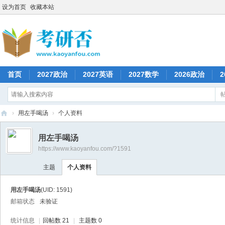
设为首页
收藏本站
首页
2027政治
2027英语
2027数学
2026政治
2
›
用左手喝汤
›
个人资料
考
用左手喝汤
研
https://www.kaoyanfou.com/?1591
否
主题
个人资料
用左手喝汤
(UID: 1591)
邮箱状态
未验证
统计信息
|
回帖数 21
|
主题数 0