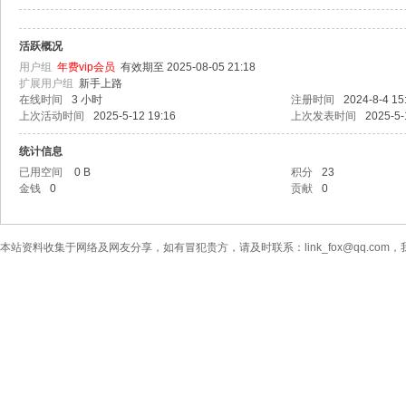
活跃概况
用户组
年费vip会员
有效期至 2025-08-05 21:18
扩展用户组
新手上路
在线时间
3 小时
注册时间
2024-8-4 15
上次活动时间
2025-5-12 19:16
上次发表时间
2025-5-
统计信息
已用空间
0 B
积分
23
金钱
0
贡献
0
本站资料收集于网络及网友分享，如有冒犯贵方，请及时联系：link_fox@qq.co