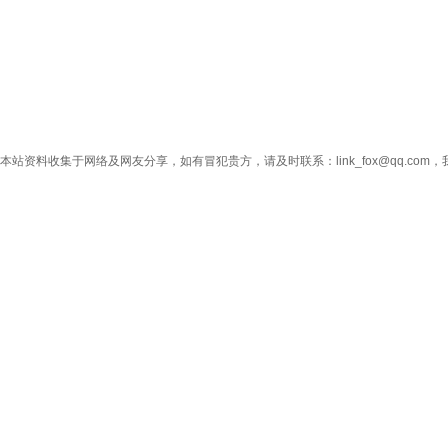
本站资料收集于网络及网友分享，如有冒犯贵方，请及时联系：link_fox@qq.co